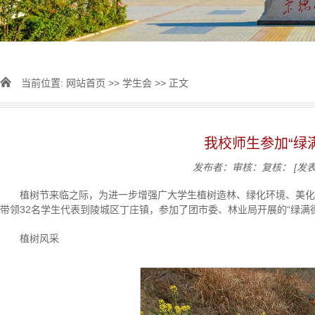
当前位置:
网站首页
>>
学生会
>> 正文
我校师生参加“绿
发布者：
审核：
复核：
[发表
植树节来临之际，为进一步增强广大学生植树造林、绿化环境、美化
带领32名学生代表到陵城区丁庄镇，参加了团市委、林业局开展的“绿满德
植树风采