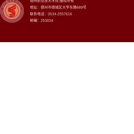
德州职业技术学院 版权所有
地址：德州市德城区大学东路689号
联系电话：0534-2557616
邮编：253034