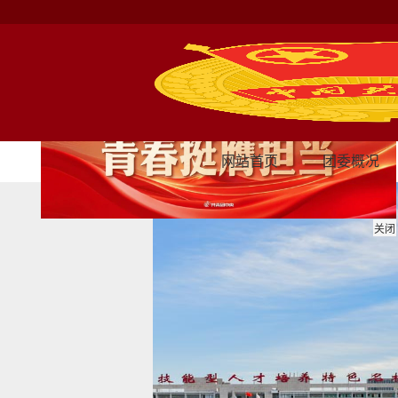
网站首页
团委概况
关