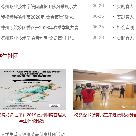
06-26
德州职业技术学院国旗护卫队风采展示大...
实践育人
06-25
我校参展德州市2026年“青春市集”暨大...
实践育人｜
06-25
德州职院校团委召开2026年春季学期共青...
社会实践
06-23
德州职业技术学院第九届“金话筒”主持...
实践育人｜
学生社团
我院龙舟社举行2019德州职院首届大
校党委书记樊兆杰走进德职歌舞
学生体能比赛
大学生营养健康菜品创意社团活动