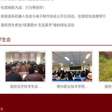
社团纳新大战：只为等到你！
新能源系机器人协会与电子制作协会公开日活动，在我校信息楼举行
我校师生参加“绿满德州 生态美市”植树绿化活动
学生会
我校召开校学生会...
德州职业技术学院...
我校师生
9号