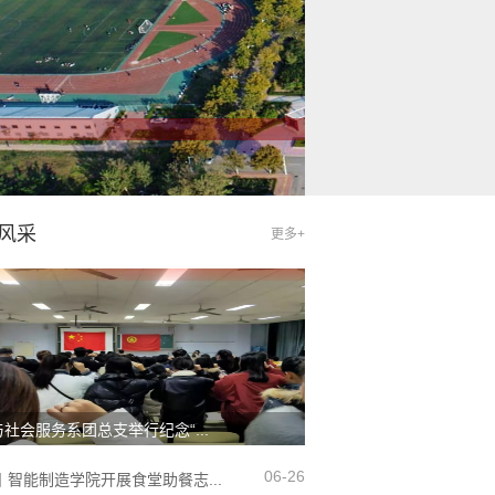
风采
更多+
社会服务系团总支举行纪念“...
06-26
丨智能制造学院开展食堂助餐志...