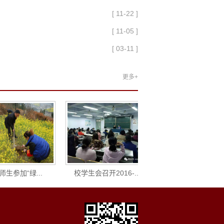
[ 11-22 ]
[ 11-05 ]
[ 03-11 ]
更多+
参加“绿...
校学生会召开2016-...
我校学生会干部毕..