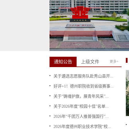
通知公告
上级文件
更多+
关于遴选志愿服务队赴秀山县开...
好评+1！德州职院收到省级赛事...
关于“铸魂护旗，展青年风采”...
关于2026年度“校园十佳”名单...
2026年“千团万人推普强国行”...
2026年度德州职业技术学院“校...